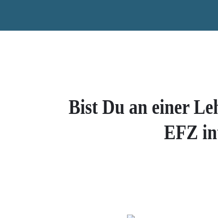
Bist Du an einer Le
EFZ in