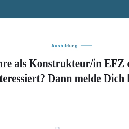
Ausbildung
hre als Konstrukteur/in EFZ
teressiert? Dann melde Dich b