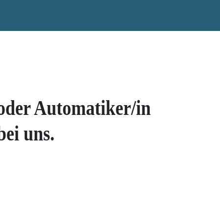
 oder Automatiker/in
ei uns.